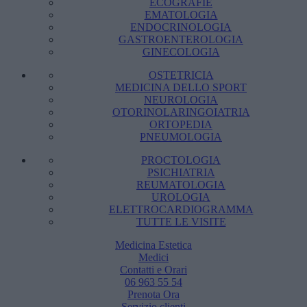
ECOGRAFIE
EMATOLOGIA
ENDOCRINOLOGIA
GASTROENTEROLOGIA
GINECOLOGIA
OSTETRICIA
MEDICINA DELLO SPORT
NEUROLOGIA
OTORINOLARINGOIATRIA
ORTOPEDIA
PNEUMOLOGIA
PROCTOLOGIA
PSICHIATRIA
REUMATOLOGIA
UROLOGIA
ELETTROCARDIOGRAMMA
TUTTE LE VISITE
Medicina Estetica
Medici
Contatti e Orari
06 963 55 54
Prenota Ora
Servizio clienti