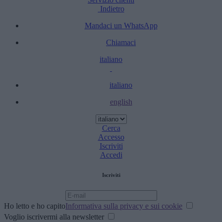
Indietro
Mandaci un WhatsApp
Chiamaci
italiano
italiano
english
Cerca
Accesso
Iscriviti
Accedi
Iscriviti
Ho letto e ho capito
Informativa sulla privacy e sui cookie
Voglio iscrivermi alla newsletter