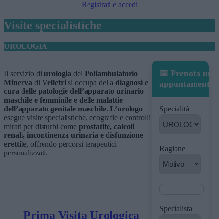
Registrati e accedi
Visite specialistiche
UROLOGIA
📅 Prenota un
Il servizio di
urologia
del
Poliambulatorio
Minerva
di
Velletri
si occupa della
diagnosi e
appuntamento
cura delle patologie dell’apparato urinario
maschile e femminile e delle malattie
dell’apparato genitale maschile
.
L’urologo
Specialità
esegue visite specialistiche, ecografie e controlli
mirati per disturbi come
prostatite, calcoli
renali, incontinenza urinaria e disfunzione
erettile
, offrendo percorsi terapeutici
Ragione
personalizzati.
Specialista
Prima Visita Urologica