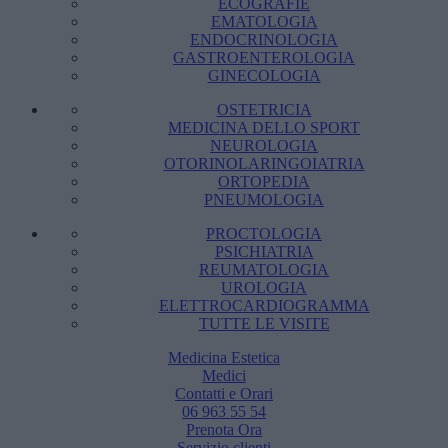
ECOGRAFIE
EMATOLOGIA
ENDOCRINOLOGIA
GASTROENTEROLOGIA
GINECOLOGIA
OSTETRICIA
MEDICINA DELLO SPORT
NEUROLOGIA
OTORINOLARINGOIATRIA
ORTOPEDIA
PNEUMOLOGIA
PROCTOLOGIA
PSICHIATRIA
REUMATOLOGIA
UROLOGIA
ELETTROCARDIOGRAMMA
TUTTE LE VISITE
Medicina Estetica
Medici
Contatti e Orari
06 963 55 54
Prenota Ora
Servizio clienti