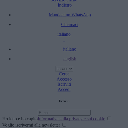
Indietro
Mandaci un WhatsApp
Chiamaci
italiano
italiano
english
Cerca
Accesso
Iscriviti
Accedi
Iscriviti
Ho letto e ho capito
Informativa sulla privacy e sui cookie
Voglio iscrivermi alla newsletter