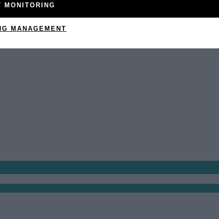
T MONITORING
NG MANAGEMENT