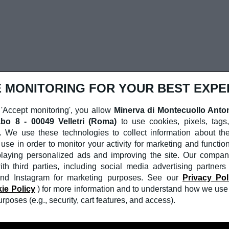
 MONITORING FOR YOUR BEST EXPE
 'Accept monitoring', you allow
Minerva di Montecuollo Anto
bo 8 - 00049 Velletri (Roma)
to use cookies, pixels, tags
. We use these technologies to collect information about th
use in order to monitor your activity for marketing and functio
playing personalized ads and improving the site. Our compa
th third parties, including social media advertising partners
nd Instagram for marketing purposes. See our
Privacy Pol
ie Policy
) for more information and to understand how we use 
poses (e.g., security, cart features, and access).