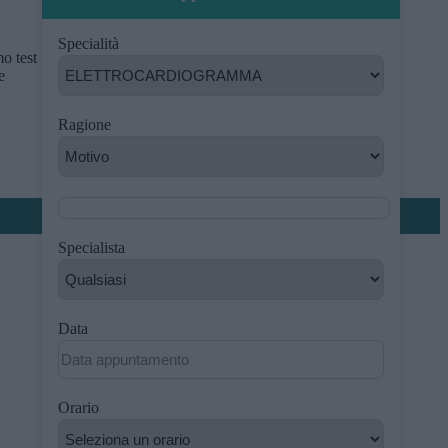
Specialità
mo test
e
Ragione
Specialista
Data
Orario